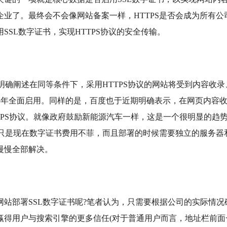
业了。最终会不会像网站备案一样，HTTPS是否会成为所有
SL数字证书，实现HTTPS协议的安全传输。
确阐述在同等条件下，采用HTTPS协议的网站将受到内容收录、
15年全面启用。同样的是，百度也于近期明确表示，在网页内容
TTPS协议。就像政府鼓励新能源汽车一样，这是一个很明显的
。只是现在数字证书费用不菲，而且部署的时候需要独立的服务器
慢慢全部解决。
部署SSL数字证书呢?笔者认为，只需要根据公司的实际情况
赢得用户与搜索引擎的更多信任(对于普通用户而言，地址栏前面