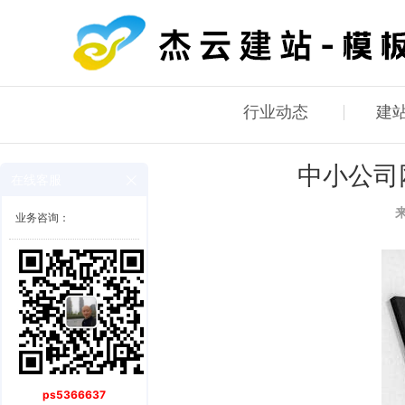
行业动态
建
中小公司
在线客服
业务咨询：
ps5366637