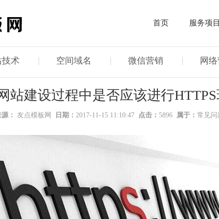
首页
服务项
站技术
空间域名
微信营销
网络
网站建设过程中是否应该进行HTTPS
来源：
友点模板网
日期：
2017-11-15 11:10:47
点击：
5896
属于：
常见问