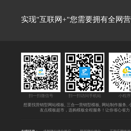
实现"互联网+"您需要拥有全网
扫一扫微信号
扫一扫访问手机站
小程序
想要找
营销型网站模板
,
三合一营销型模板
,
网站制作服务
,
友点模板超市，选购模板全程服务！让你省心省力