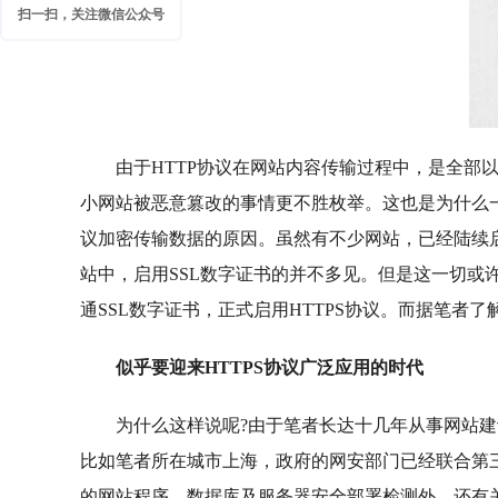
扫一扫，关注微信公众号
由于HTTP协议在网站内容传输过程中，是全部以
小网站被恶意篡改的事情更不胜枚举。这也是为什么一
议加密传输数据的原因。虽然有不少网站，已经陆续启
站中，启用SSL数字证书的并不多见。但是这一切或许即
通SSL数字证书，正式启用HTTPS协议。而据笔者
似乎要迎来HTTPS协议广泛应用的时代
为什么这样说呢?由于笔者长达十几年从事网站建设
比如笔者所在城市上海，政府的网安部门已经联合第
的网站程序、数据库及服务器安全部署检测外，还有