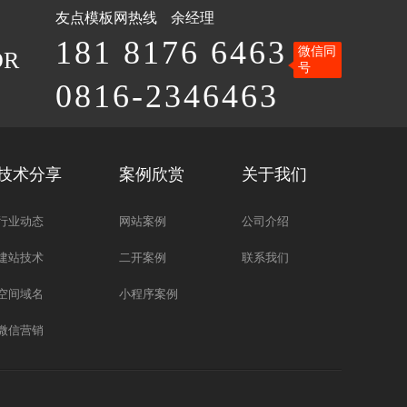
友点模板网
热线
余经理
181 8176 6463
微信同
OR
号
0816-2346463
技术分享
案例欣赏
关于我们
行业动态
网站案例
公司介绍
建站技术
二开案例
联系我们
空间域名
小程序案例
微信营销