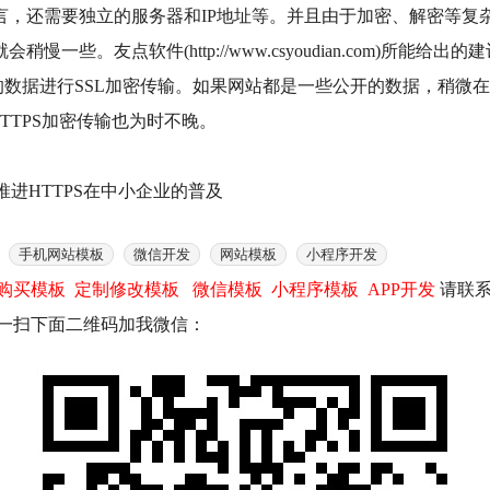
所言，还需要独立的服务器和IP地址等。并且由于加密、解密等复
些。友点软件(http://www.csyoudian.com)所
的数据进行SSL加密传输。如果网站都是一些公开的数据，稍微在
TTPS加密传输也为时不晚。
推进HTTPS在中小企业的普及
手机网站模板
微信开发
网站模板
小程序开发
购买模板
定制修改模板
微信模板
小程序模板
APP开发
请联系
1 或扫一扫下面二维码加我微信：