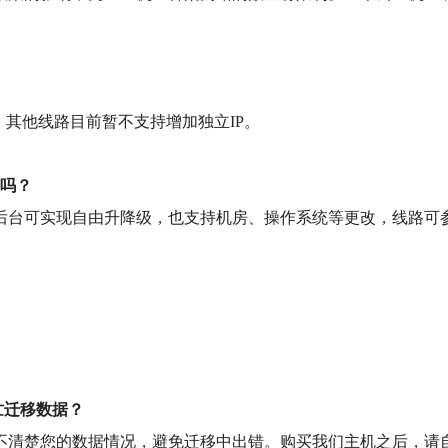
，其他线路目前暂不支持增加独立IP。
级吗？
降级，也支持机房、操作系统等更改，线路可参考http://www.west
忙迁移数据？
清楚您的数据情况，避免迁移中出错。购买我们主机之后，请自