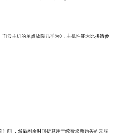
，而云主机的单点故障几乎为0，主机性能大比拼请参
时间 ，然后剩余时间折算用于续费您新购买的云服