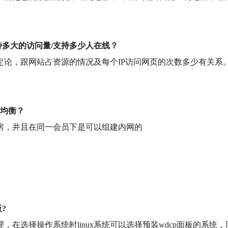
持多大的访问量/支持多少人在线？
定论，跟网站占资源的情况及每个IP访问网页的次数多少有关系
载均衡？
房，并且在同一会员下是可以组建内网的
?
在选择操作系统时linux系统可以选择预装wdcp面板的系统，