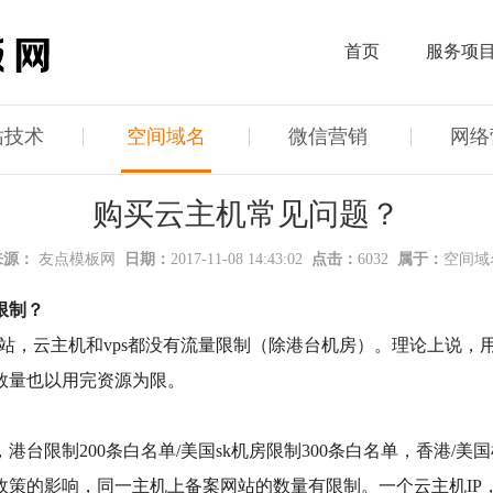
首页
服务项
站技术
空间域名
微信营销
网络
购买云主机常见问题？
来源：
友点模板网
日期：
2017-11-08 14:43:02
点击：
6032
属于：
空间域
限制？
网站，云主机和vps都没有流量限制（除港台机房）。理论上说
数量也以用完资源为限。
台限制200条白名单/美国sk机房限制300条白名单，香港/美
策的影响，同一主机上备案网站的数量有限制。一个云主机IP，