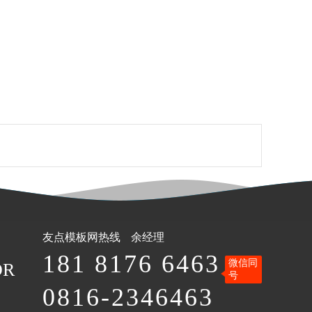
友点模板网
热线
余经理
181 8176 6463
微信同
OR
号
0816-2346463