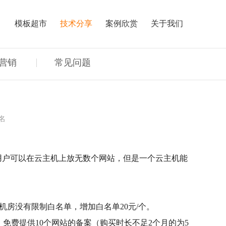
目
模板超市
技术分享
案例欣赏
关于我们
营销
常见问题
名
，用户可以在云主机上放无数个网站，但是一个云主机能
国机房没有限制白名单，增加白名单20元/个。
免费提供10个网站的备案（购买时长不足2个月的为5