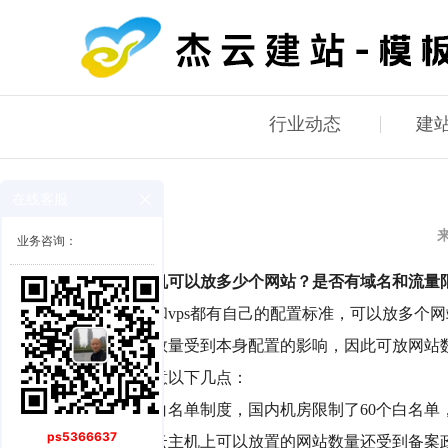
行业动态
建
在线客服
业务咨询：
1. 一个云主机可以放多少个网站？是否有域名和流量
答：云主机和vps都有自己的配置标准，可以放多个
承载的网站数量受到本身配置的影响，因此可放网站
另外需要注意以下几点：
机房采用了白名单制度，国内机房限制了60个白名单，港
ps5366637
除此之外，云主机上可以放置的网站数量还受到备案政