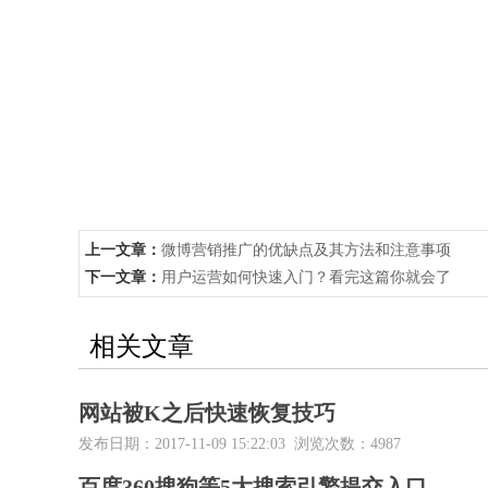
上一文章：
微博营销推广的优缺点及其方法和注意事项
下一文章：
用户运营如何快速入门？看完这篇你就会了
相关文章
网站被K之后快速恢复技巧
发布日期：2017-11-09 15:22:03
浏览次数：4987
百度360搜狗等5大搜索引擎提交入口