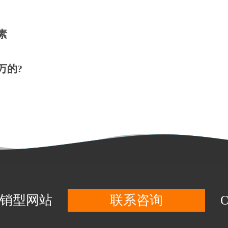
素
万的?
营销型网站
联系咨询