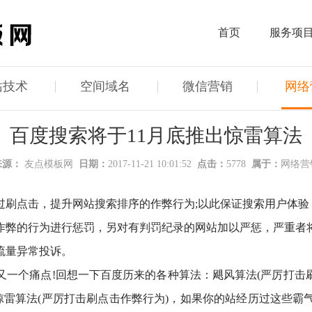
首页
服务项
站技术
空间域名
微信营销
网络
百度搜索将于11月底推出惊雷算法
来源：
友点模板网
日期：
2017-11-21 10:01:52
点击：
5778
属于：
网络营
过刷点击，提升网站搜索排序的作弊行为;以此保证搜索用户体
弊的行为进行惩罚，另对有判罚纪录的网站加以严惩，严重者
流量异常投诉。
个痛点!回想一下百度历来的各种算法：飓风算法(严厉打击刷点
惊雷算法(严厉打击刷点击作弊行为)，如果你的站经历过这些