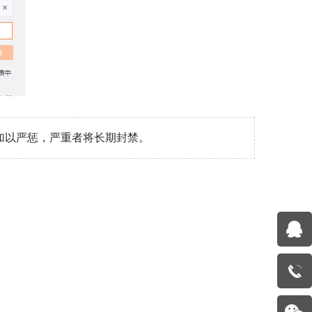
加以严惩，严重者将长期封禁。