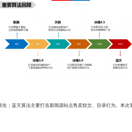
生；蓝天算法主要打击新闻源站点售卖软文、目录行为。本次算