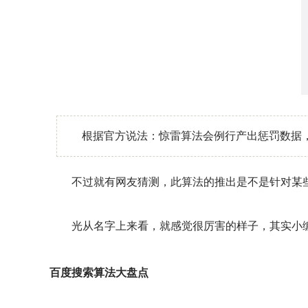
根据官方说法：惊雷算法会例行产出惩罚数据
不过就有网友猜测，此算法的推出是不是针对某
光从名字上来看，就感觉很厉害的样子，其实小
百度搜索算法大盘点