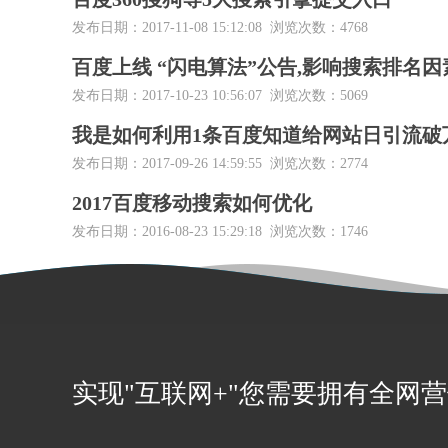
发布日期：2017-11-08 15:12:08
浏览次数：4768
百度上线 “闪电算法”公告,影响搜索排名因
发布日期：2017-10-23 10:56:07
浏览次数：5069
我是如何利用1条百度知道给网站日引流破
发布日期：2017-09-26 14:59:55
浏览次数：2774
2017百度移动搜索如何优化
发布日期：2016-08-23 15:29:18
浏览次数：1746
实现"互联网+"您需要拥有全网