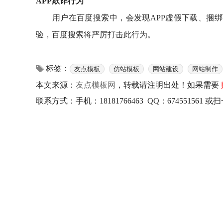
APP欺诈行为
用户在百度搜索中，会发现APP虚假下载、捆绑下
验，百度搜索将严厉打击此行为。
标签：
友点模板
仿站模板
网站建设
网站制作
本文来源：
友点模板网
，转载请注明出处！如果需要
联系方式：手机：18181766463 QQ：67455156