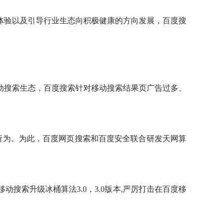
验以及引导行业生态向积极健康的方向发展，百度搜
搜索生态，百度搜索针对移动搜索结果页广告过多、
为。为此，百度网页搜索和百度安全联合研发天网算
索升级冰桶算法3.0，3.0版本,严厉打击在百度移